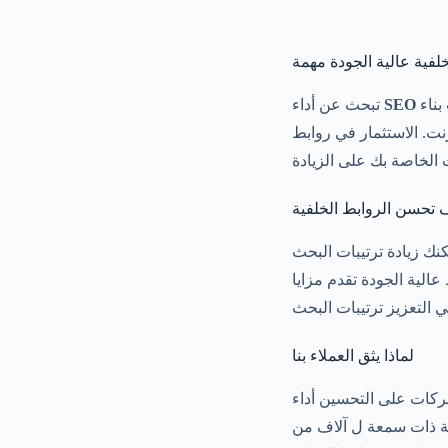
خلفية عالية الجودة مهمة
الخاص بك? شراء باكلينك من مزودين محترفين فوراً. روابط عالية الجودة ضرورية ل حملات بناء
SEO
تبحث عن أداء
نت. الاستثمار في روابط
نك زيادة ترتيبات البحث
لماذا يثق العملاء بنا
ية ذات سمعة ل آلاف من