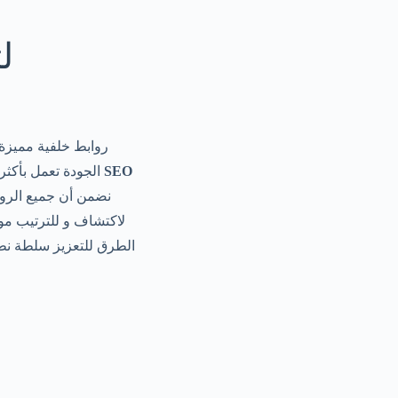
شرا
روابط خلفية مميزة 
SEO
الجودة تعمل بأكثر فعالية عندما تكون من مواقع إلكترونية ذات صلة مواقع إلكترونية في صناعتك. خدماتنا خدمات
نضمن أن جميع الروا
لاكتشاف و للترتيب موق
الطرق للتعزيز سلطة نطا