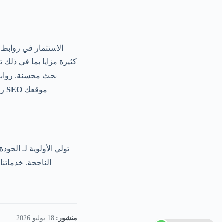
الاستثمار في روابط 
كثيرة مزايا بما في ذلك
بحث محسنة. روابط
موقعك
SEO
روابط عالية الجودة, يمكنك تحسين سلطة نطاقك. روابط خلفية عالية الجودة تساهم في التحسين
منشور:
18 يوليو 2026