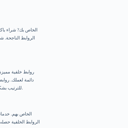
الروابط الناجحة. ش
روابط خلفية مميزة 
للترتيب بشكل أفضل في محركات البحث. خدماتنا خدمات الروابط الخلفية تتفوق في التعزيز ترتيبات البحث.
الروابط الخلفية حصلت