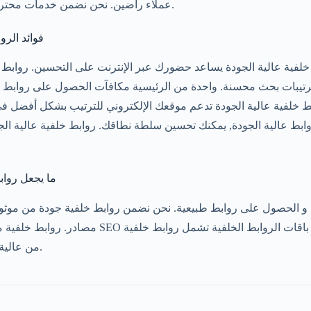
عملاء راضين. نحن نضمن خدمات محترفة لجميع عملائنا العملاء.
فوائد الرو
خلفية عالية الجودة يساعد حضورك عبر الإنترنت على التحسين. روابط خ
 ترتيبات بحث محسنة. واحدة من الرئيسية مكافآت الحصول على روابط عا
 خلفية عالية الجودة تدعم موقعك الإلكتروني للترتيب بشكل أفضل 
ما يجعل روابط
مصادر. روابط خلفية مميزة ضرورية ل حملات SEO الن
dofollow من عالية الجودة مصادر.