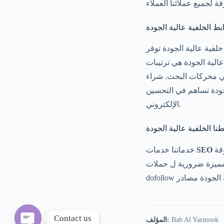
ابط الخلفية عالية الجودة
لفية عالية الجودة توفر
لية الجودة هي ترتيبات
في محركات البحث. شراء
الإلكتروني.
نا الخلفية عالية الجودة
تولي الأولوية لـ الجودة و الحصول على روابط طبيعية. نحن نضمن روابط خلفية جودة من موثوقة
SEO
خدماتنا خدمات
اجحة. خدماتنا باقات الروابط الخلفية تشمل روابط خلفية
Contact us
Bab Al Yarmook
المؤلف: